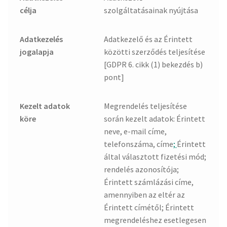
célja
szolgáltatásainak nyújtása
Adatkezelés
Adatkezelő és az Érintett
jogalapja
közötti szerződés teljesítése
[GDPR 6. cikk (1) bekezdés b)
pont]
Kezelt adatok
Megrendelés teljesítése
köre
során kezelt adatok: Érintett
neve, e-mail címe,
telefonszáma, címe
;
Érintett
által választott fizetési mód;
rendelés azonosítója;
Érintett számlázási címe,
amennyiben az eltér az
Érintett címétől; Érintett
megrendeléshez esetlegesen