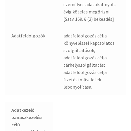
személyes adatokat nyolc
évig köteles megőrizni
[Sztv. 169. § (2) bekezdés]
Adatfeldolgozók
adatfeldolgozás célja:
könyveléssel kapcsolatos
szolgáltatások;
adatfeldolgozás célja:
tárhelyszolgáltatás;
adatfeldolgozás célja:
fizetési műveletek
lebonyolítása.
Adatkezelő
panaszkezelési
célú