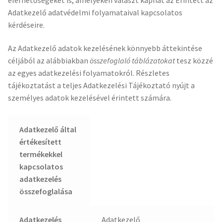
Adatkezelő adatvédelmi folyamataival kapcsolatos
kérdéseire.
Az Adatkezelő adatok kezelésének könnyebb áttekintése
céljából az alábbiakban
összefoglaló táblázatokat
tesz közzé
az egyes adatkezelési folyamatokról. Részletes
tájékoztatást a teljes Adatkezelési Tájékoztató nyújt a
személyes adatok kezelésével érintett számára.
Adatkezelő által
értékesített
termékekkel
kapcsolatos
adatkezelés
összefoglalása
Adatkezelés
Adatkezelő