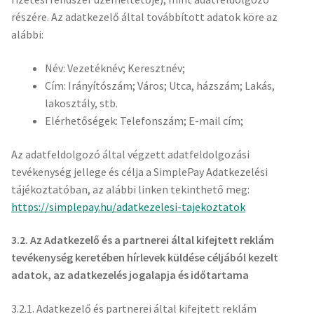
részére. Az adatkezelő által továbbított adatok köre az
alábbi:
Név: Vezetéknév; Keresztnév;
Cím: Irányítószám; Város; Utca, házszám; Lakás,
lakosztály, stb.
Elérhetőségek: Telefonszám; E-mail cím;
Az adatfeldolgozó által végzett adatfeldolgozási
tevékenység jellege és célja a SimplePay Adatkezelési
tájékoztatóban, az alábbi linken tekinthető meg:
https://simplepay.hu/adatkezelesi-tajekoztatok
3.2. Az Adatkezelő és a partnerei által kifejtett reklám
tevékenység keretében hírlevek küldése céljából kezelt
adatok, az adatkezelés jogalapja és időtartama
3.2.1. Adatkezelő és partnerei által kifejtett reklám