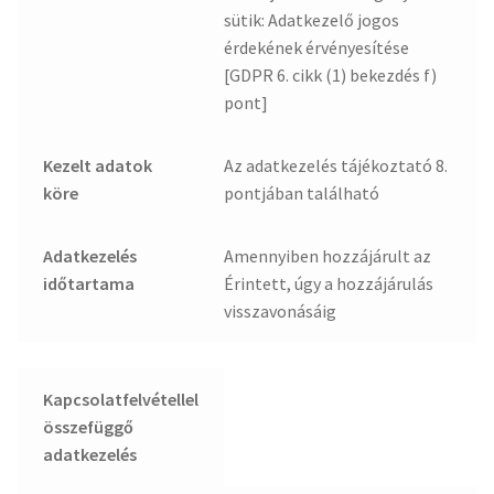
sütik: Adatkezelő jogos
érdekének érvényesítése
[GDPR 6. cikk (1) bekezdés f)
pont]
Kezelt adatok
Az adatkezelés tájékoztató 8.
köre
pontjában található
Adatkezelés
Amennyiben hozzájárult az
időtartama
Érintett, úgy a hozzájárulás
visszavonásáig
Kapcsolatfelvétellel
összefüggő
adatkezelés