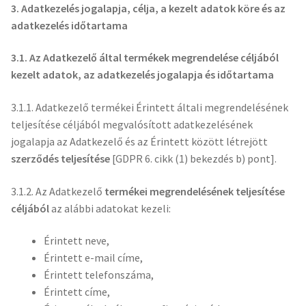
3. Adatkezelés jogalapja, célja, a kezelt adatok köre és az
adatkezelés időtartama
3.1. Az Adatkezelő által termékek megrendelése
céljából
kezelt adatok, az adatkezelés jogalapja és időtartama
3.1.1. Adatkezelő termékei Érintett általi megrendelésének
teljesítése céljából megvalósított adatkezelésének
jogalapja az Adatkezelő és az Érintett között létrejött
szerződés teljesítése
[GDPR 6. cikk (1) bekezdés b) pont].
3.1.2. Az Adatkezelő
termékei megrendelésének teljesítése
céljából
az alábbi adatokat kezeli:
Érintett neve,
Érintett e-mail címe,
Érintett telefonszáma,
Érintett címe,