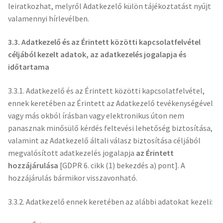
leiratkozhat, melyről Adatkezelő külön tájékoztatást nyújt
valamennyi hírlevélben.
3.3. Adatkezelő és az Érintett közötti kapcsolatfelvétel
céljából
kezelt adatok, az adatkezelés jogalapja és
időtartama
3.3.1. Adatkezelő és az Érintett közötti kapcsolatfelvétel,
ennek keretében az Érintett az Adatkezelő tevékenységével
vagy más okból írásban vagy elektronikus úton nem
panasznak minősülő kérdés feltevési lehetőség biztosítása,
valamint az Adatkezelő általi válasz biztosítása céljából
megvalósított adatkezelés jogalapja
az Érintett
hozzájárulása
[GDPR 6. cikk (1) bekezdés a) pont]. A
hozzájárulás bármikor visszavonható.
3.3.2. Adatkezelő ennek keretében az alábbi adatokat kezeli: