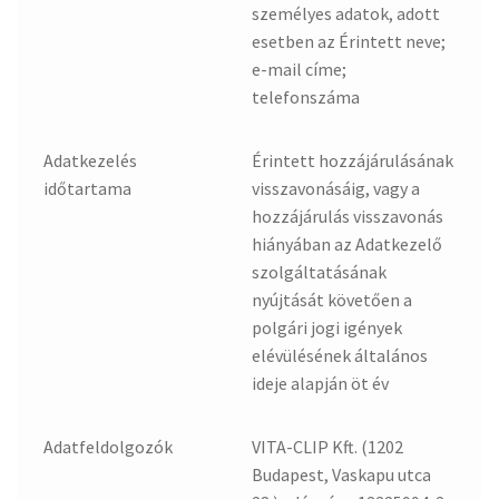
személyes adatok, adott
esetben az Érintett neve;
e-mail címe;
telefonszáma
Adatkezelés
Érintett hozzájárulásának
időtartama
visszavonásáig, vagy a
hozzájárulás visszavonás
hiányában az Adatkezelő
szolgáltatásának
nyújtását követően a
polgári jogi igények
elévülésének általános
ideje alapján öt év
Adatfeldolgozók
VITA-CLIP Kft. (1202
Budapest, Vaskapu utca