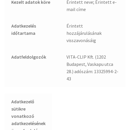
Kezelt adatok köre
Érintett neve; Érintett e-
mail címe
Adatkezelés
Érintett
időtartama
hozzájárulásának
visszavonásáig
Adatfeldolgozók
VITA-CLIP Kft. (1202
Budapest, Vaskapu utca
28.) adószám: 13325994-2-
43
Adatkezelő
sütikre
vonatkozó
adatkezelésének