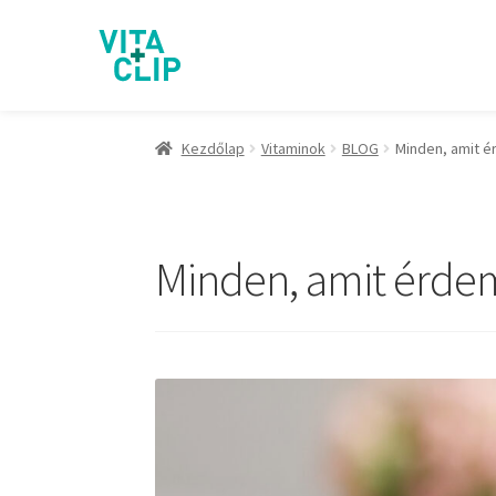
Kezdőlap
Vitaminok
BLOG
Minden, amit é
Minden, amit érdeme