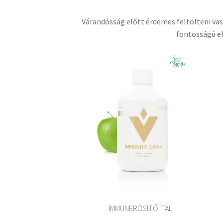
Várandósság előtt érdemes feltölteni va
fontosságú eb
IMMUNERŐSÍTŐ ITAL