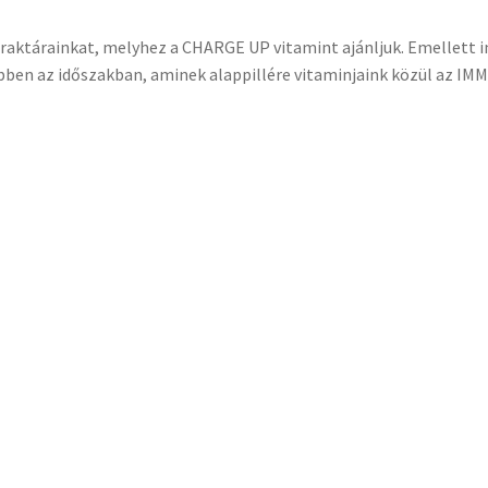
sraktárainkat, melyhez a CHARGE UP vitamint ajánljuk. Emellet
ben az időszakban, aminek alappillére vitaminjaink közül az I