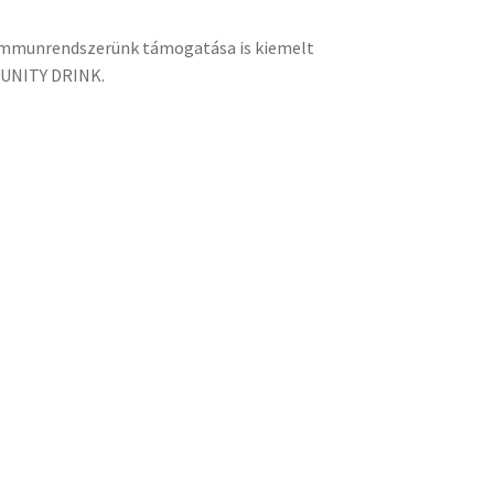
t immunrendszerünk támogatása is kiemelt
MMUNITY DRINK.