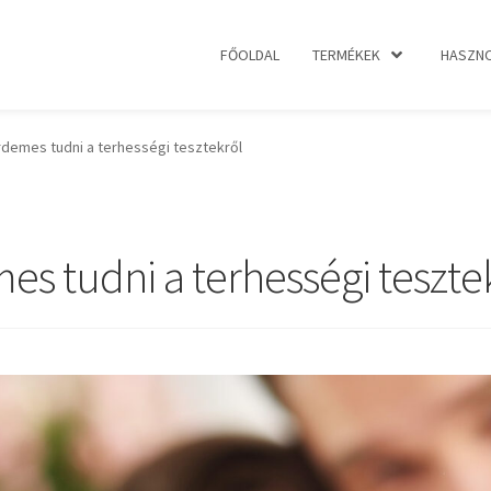
FŐOLDAL
TERMÉKEK
HASZNO
rdemes tudni a terhességi tesztekről
s tudni a terhességi teszte