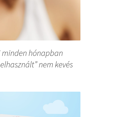
aki minden hónapban
elhasznált” nem kevés