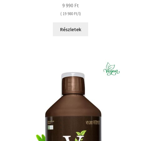
9 990
Ft
(
19 980
Ft
/
l
Részletek