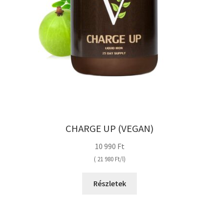
CHARGE UP (VEGAN)
10 990
Ft
(
21 980
Ft
/
l
Részletek