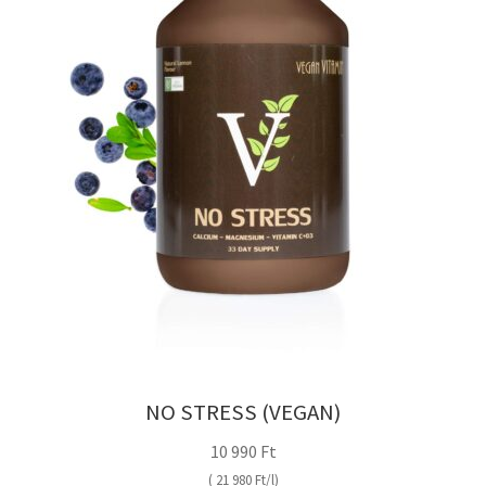
NO STRESS (VEGAN)
10 990
Ft
(
21 980
Ft
/
l